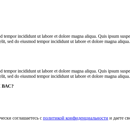
mod tempor incididunt ut labore et dolore magna aliqua. Quis ipsum su
g elit, sed do eiusmod tempor incididunt ut labore et dolore magna aliqu
mod tempor incididunt ut labore et dolore magna aliqua. Quis ipsum su
g elit, sed do eiusmod tempor incididunt ut labore et dolore magna aliqu
 ВАС?
чески соглашаетесь с
политикой конфиденциальности
и даете с