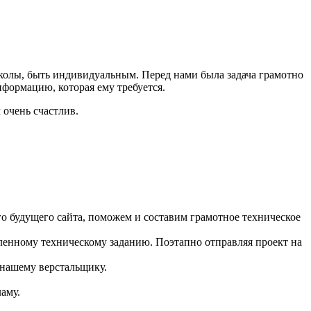
школы, быть индивидуальным. Перед нами была задача грамотно
нформацию, которая ему требуется.
 очень счастлив.
 будущего сайта, поможем и составим грамотное техническое
ленному техническому заданию. Поэтапно отправляя проект на
 нашему верстальщику.
аму.