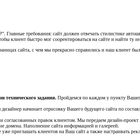
Р”. Главные требования: сайт должен отвечать стилистике авто
чтобы клиент быстро мог соорентироваться на сайте и найти ту и
раницах сайта, с чем мы прекрасно справились и наш клиент был
ии технического задания.
Пройдемся по каждом у пункту Вашего
дизайнер начинает отрисовку Вашего будущего сайта по состав
и согласованных правок клиентом. Мы передаем дизайн-проект
ие домена. Наполнение сайта информацией и галереей.
 уже приглашать клиентов на Ваш сайт а также настраивать рекл