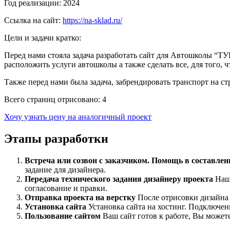
Год реализации:
2024
Ссылка на сайт:
https://na-sklad.ru/
Цели и задачи кратко:
Перед нами стояла задача разработать сайт для Автошколы “ТУ
расположить услуги автошколы а также сделать все, для того, 
Также перед нами была задача, забрендировать транспорт на ст
Всего страниц отрисовано:
4
Хочу узнать цену на аналогичный проект
Этапы разработки
Встреча или созвон с заказчиком. Помощь в составлен
задание для дизайнера.
Передача технического задания дизайнеру проекта
Наш 
согласование и правки.
Отправка проекта на верстку
После отрисовки дизайна 
Установка сайта
Установка сайта на хостинг. Подключен
Пользование сайтом
Ваш сайт готов к работе, Вы можете