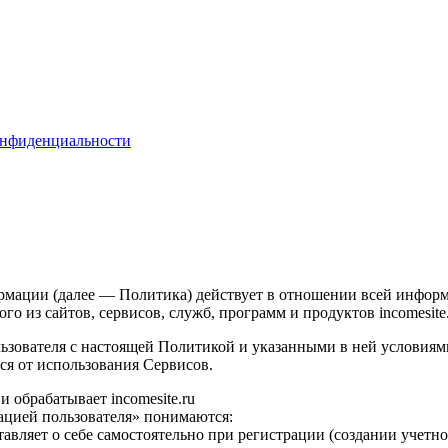
онфиденциальности
ации (далее — Политика) действует в отношении всей информац
го из сайтов, сервисов, служб, программ и продуктов incomesite
льзователя с настоящей Политикой и указанными в ней условиям
ся от использования Сервисов.
 обрабатывает incomesite.ru
ацией пользователя» понимаются:
тавляет о себе самостоятельно при регистрации (создании учетн