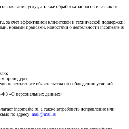
в, оказания услуг, а также обработка запросов и заявок от
ru, за счёт эффективной клиентской и технической поддержки;
и, новыми прайсами, новостями о деятельности incomesite.ru
елю;
вом процедуры;
телю переходят все обязательства по соблюдению условий
52-ФЗ «О персональных данных».
ает incomesite.ru, а также затребовать исправление или
сьмо по адресу:
mail@mail.ru.