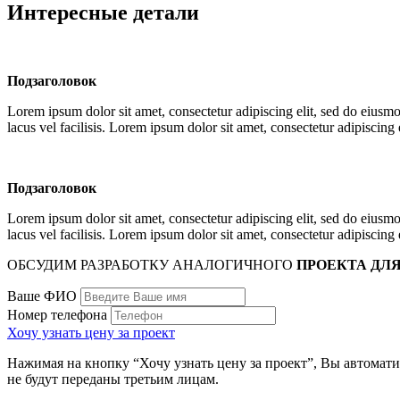
Интересные детали
Подзаголовок
Lorem ipsum dolor sit amet, consectetur adipiscing elit, sed do eius
lacus vel facilisis. Lorem ipsum dolor sit amet, consectetur adipiscin
Подзаголовок
Lorem ipsum dolor sit amet, consectetur adipiscing elit, sed do eius
lacus vel facilisis. Lorem ipsum dolor sit amet, consectetur adipiscin
ОБСУДИМ РАЗРАБОТКУ АНАЛОГИЧНОГО
ПРОЕКТА ДЛЯ
Ваше ФИО
Номер телефона
Хочу узнать цену за проект
Нажимая на кнопку “Хочу узнать цену за проект”, Вы автомати
не будут переданы третьим лицам.