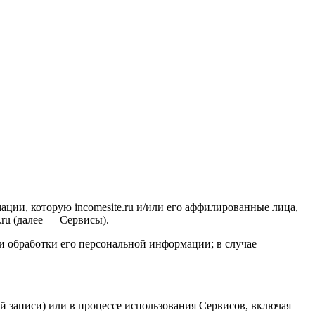
ии, которую incomesite.ru и/или его аффилированные лица,
.ru (далее — Сервисы).
и обработки его персональной информации; в случае
ой записи) или в процессе использования Сервисов, включая