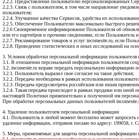
2.2.2. Предоставление пользователю персонализированных Сер
2.2.3. Связь с пользователем, в том числе направление уведом
пользователя;
2.2.4. Улучшение качества Сервисов, удобства их использовани
2.2.5. Обеспечение Пользователю максимально быстрого решени
2.2.6 Своевременное информирование Пользователя об обновлё
или его партнёров и прочими сведениями, если Пользователь из
2.2.7. Рекламирование товаров и услуг incomesite.ru, если Польз
2.2.8. Проведение статистических и иных исследований на ос
3. Условия обработки персональной информации пользователя 
3.1. В отношении персональной информации пользователя сохр
3.2. incomesite.ru вправе передать персональную информацию 
3.2.1. Пользователь выразил свое согласие на такие действия;
3.2.2. Передача необходима в рамках использования пользовате
3.2.3. Передача предусмотрена российским или иным примени
3.2.4. Такая передача происходит в рамках продажи или иной п
настоящей Политики применительно к полученной им персон
При обработке персональных данных пользователей incomesite
4. Удаление пользователем персональной информации
4.1. Пользователь в любой момент бесплатно может запросить 
удаление информации, отправив письмо по адресу: 199058, г. 
5. Меры, применяемые для защиты персональной информации 