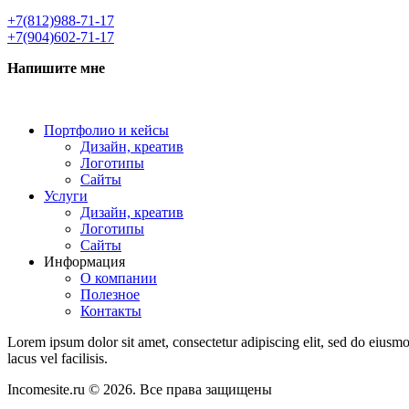
+7(812)988-71-17
+7(904)602-71-17
Напишите мне
Портфолио и кейсы
Дизайн, креатив
Логотипы
Сайты
Услуги
Дизайн, креатив
Логотипы
Сайты
Информация
О компании
Полезное
Контакты
Lorem ipsum dolor sit amet, consectetur adipiscing elit, sed do eius
lacus vel facilisis.
Incomesite.ru © 2026. Все права защищены