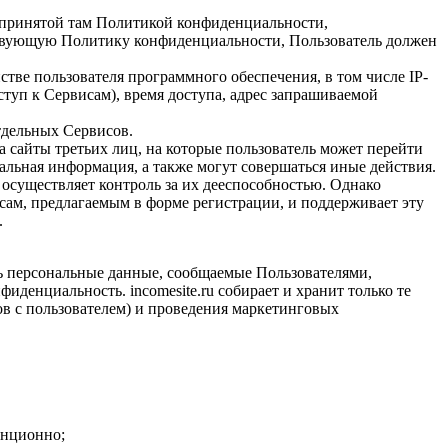
 с принятой там Политикой конфиденциальности,
ствующую Политику конфиденциальности, Пользователь должен
тве пользователя программного обеспечения, в том числе IP-
ступ к Сервисам), время доступа, адрес запрашиваемой
отдельных Сервисов.
 за сайты третьих лиц, на которые пользователь может перейти
нальная информация, а также могут совершаться иные действия.
е осуществляет контроль за их дееспособностью. Однако
осам, предлагаемым в форме регистрации, и поддерживает эту
.
ть персональные данные, сообщаемые Пользователями,
денциальность. incomesite.ru собирает и хранит только те
ов с пользователем) и проведения маркетинговых
анционно;