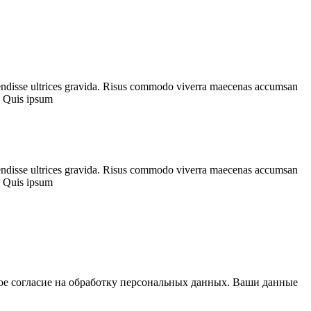
spendisse ultrices gravida. Risus commodo viverra maecenas accumsan
a. Quis ipsum
spendisse ultrices gravida. Risus commodo viverra maecenas accumsan
a. Quis ipsum
вое согласие на обработку персональных данных. Ваши данные