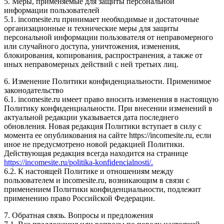
5. Меры, применяемые для защиты персональной
информации пользователей
5.1. incomesite.ru принимает необходимые и достаточные
организационные и технические меры для защиты
персональной информации пользователя от неправомерного
или случайного доступа, уничтожения, изменения,
блокирования, копирования, распространения, а также от
иных неправомерных действий с ней третьих лиц.
6. Изменение Политики конфиденциальности. Применимое
законодательство
6.1. incomesite.ru имеет право вносить изменения в настоящую
Политику конфиденциальности. При внесении изменений в
актуальной редакции указывается дата последнего
обновления. Новая редакция Политики вступает в силу с
момента ее опубликования на сайте https://incomesite.ru, если
иное не предусмотрено новой редакцией Политики.
Действующая редакция всегда находится на странице
https://incomesite.ru/politika-konfidencialnosti/.
6.2. К настоящей Политике и отношениям между
пользователем и incomesite.ru, возникающим в связи с
применением Политики конфиденциальности, подлежит
применению право Российской Федерации.
7. Обратная связь. Вопросы и предложения