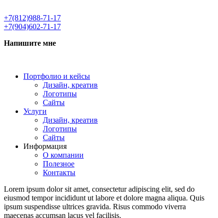
+7(812)988-71-17
+7(904)602-71-17
Напишите мне
Портфолио и кейсы
Дизайн, креатив
Логотипы
Сайты
Услуги
Дизайн, креатив
Логотипы
Сайты
Информация
О компании
Полезное
Контакты
Lorem ipsum dolor sit amet, consectetur adipiscing elit, sed do
eiusmod tempor incididunt ut labore et dolore magna aliqua. Quis
ipsum suspendisse ultrices gravida. Risus commodo viverra
maecenas accumsan lacus vel facilisis.