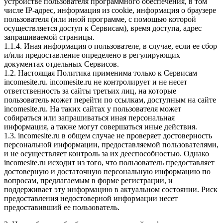
устройстве пользователя программного обеспечения, в том
числе IP-адрес, информация из cookie, информация о браузере
пользователя (или иной программе, с помощью которой
осуществляется доступ к Сервисам), время доступа, адрес
запрашиваемой страницы.
1.1.4. Иная информация о пользователе, в случае, если ее сбор
и/или предоставление определено в регулирующих
документах отдельных Сервисов.
1.2. Настоящая Политика применима только к Сервисам
incomesite.ru. incomesite.ru не контролирует и не несет
ответственность за сайты третьих лиц, на которые
пользователь может перейти по ссылкам, доступным на сайте
incomesite.ru. На таких сайтах у пользователя может
собираться или запрашиваться иная персональная
информация, а также могут совершаться иные действия.
1.3. incomesite.ru в общем случае не проверяет достоверность
персональной информации, предоставляемой пользователями,
и не осуществляет контроль за их дееспособностью. Однако
incomesite.ru исходит из того, что пользователь предоставляет
достоверную и достаточную персональную информацию по
вопросам, предлагаемым в форме регистрации, и
поддерживает эту информацию в актуальном состоянии. Риск
предоставления недостоверной информации несет
предоставивший ее пользователь.