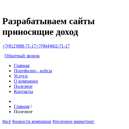
Разрабатываем сайты
приносящие доход
+7(812)988-71-17
+7(904)602-71-17
Обратный звонок
Главная
Портфолио - кейсы
Услуги
О компании
Полезное
Контакты
Главная
/
Полезное
#всё
#новости компании
#полезное маркетинг