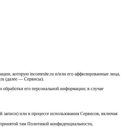
ии, которую incomesite.ru и/или его аффилированные лица,
.ru (далее — Сервисы).
и обработки его персональной информации; в случае
ой записи) или в процессе использования Сервисов, включая
 с принятой там Политикой конфиденциальности,