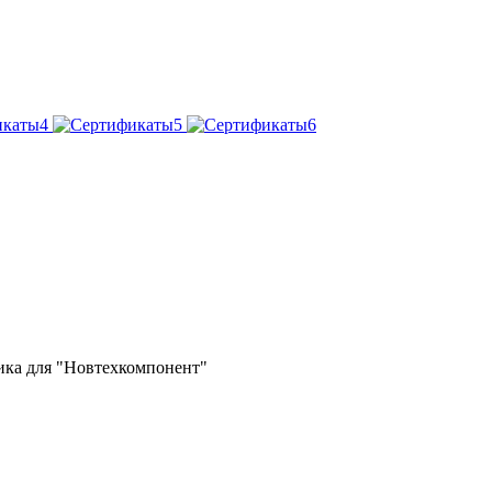
ика для "Новтехкомпонент"