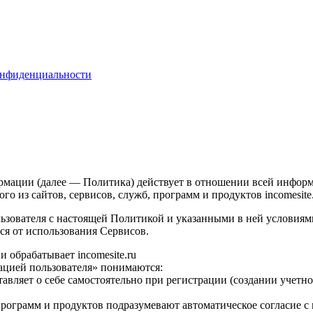
онфиденциальности
ации (далее — Политика) действует в отношении всей информац
го из сайтов, сервисов, служб, программ и продуктов incomesite
льзователя с настоящей Политикой и указанными в ней условиям
ся от использования Сервисов.
 обрабатывает incomesite.ru
ацией пользователя» понимаются:
тавляет о себе самостоятельно при регистрации (создании учетн
го программ и продуктов подразумевают автоматическое согласие