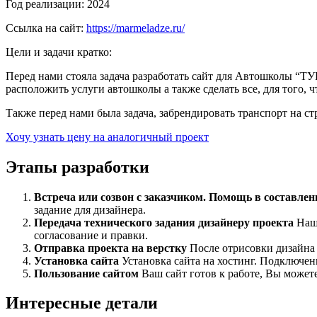
Год реализации:
2024
Ссылка на сайт:
https://marmeladze.ru/
Цели и задачи кратко:
Перед нами стояла задача разработать сайт для Автошколы “ТУ
расположить услуги автошколы а также сделать все, для того, 
Также перед нами была задача, забрендировать транспорт на ст
Хочу узнать цену на аналогичный проект
Этапы разработки
Встреча или созвон с заказчиком. Помощь в составлен
задание для дизайнера.
Передача технического задания дизайнеру проекта
Наш 
согласование и правки.
Отправка проекта на верстку
После отрисовки дизайна 
Установка сайта
Установка сайта на хостинг. Подключен
Пользование сайтом
Ваш сайт готов к работе, Вы можете
Интересные детали