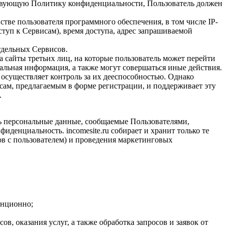
ствующую Политику конфиденциальности, Пользователь должен
тве пользователя программного обеспечения, в том числе IP-
ступ к Сервисам), время доступа, адрес запрашиваемой
отдельных Сервисов.
 за сайты третьих лиц, на которые пользователь может перейти
нальная информация, а также могут совершаться иные действия.
е осуществляет контроль за их дееспособностью. Однако
осам, предлагаемым в форме регистрации, и поддерживает эту
.
ть персональные данные, сообщаемые Пользователями,
денциальность. incomesite.ru собирает и хранит только те
ов с пользователем) и проведения маркетинговых
анционно;
в, оказания услуг, а также обработка запросов и заявок от