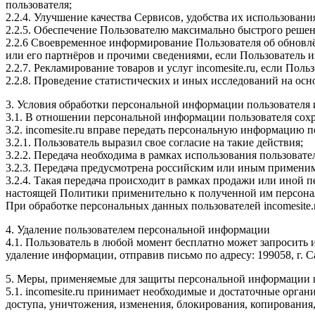
пользователя;
2.2.4. Улучшение качества Сервисов, удобства их использовани
2.2.5. Обеспечение Пользователю максимально быстрого решени
2.2.6 Своевременное информирование Пользователя об обновлё
или его партнёров и прочими сведениями, если Пользователь из
2.2.7. Рекламирование товаров и услуг incomesite.ru, если Польз
2.2.8. Проведение статистических и иных исследований на ос
3. Условия обработки персональной информации пользователя 
3.1. В отношении персональной информации пользователя сохр
3.2. incomesite.ru вправе передать персональную информацию 
3.2.1. Пользователь выразил свое согласие на такие действия;
3.2.2. Передача необходима в рамках использования пользовате
3.2.3. Передача предусмотрена российским или иным примени
3.2.4. Такая передача происходит в рамках продажи или иной п
настоящей Политики применительно к полученной им персон
При обработке персональных данных пользователей incomesite
4. Удаление пользователем персональной информации
4.1. Пользователь в любой момент бесплатно может запросить 
удаление информации, отправив письмо по адресу: 199058, г. 
5. Меры, применяемые для защиты персональной информации 
5.1. incomesite.ru принимает необходимые и достаточные орг
доступа, уничтожения, изменения, блокирования, копирования,