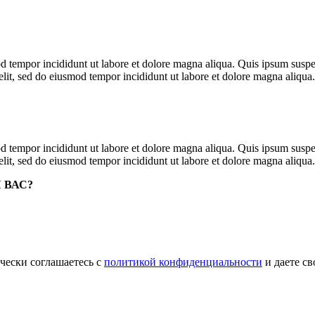
mod tempor incididunt ut labore et dolore magna aliqua. Quis ipsum su
g elit, sed do eiusmod tempor incididunt ut labore et dolore magna aliqu
mod tempor incididunt ut labore et dolore magna aliqua. Quis ipsum su
g elit, sed do eiusmod tempor incididunt ut labore et dolore magna aliqu
 ВАС?
чески соглашаетесь с
политикой конфиденциальности
и даете с