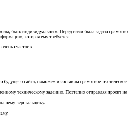
школы, быть индивидуальным. Перед нами была задача грамотно
нформацию, которая ему требуется.
 очень счастлив.
 будущего сайта, поможем и составим грамотное техническое
ленному техническому заданию. Поэтапно отправляя проект на
 нашему верстальщику.
аму.