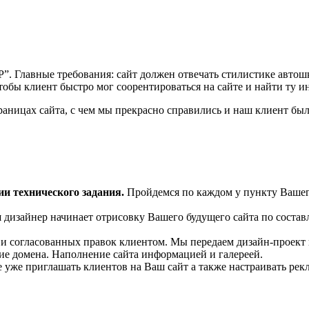
Р”. Главные требования: сайт должен отвечать стилистике авто
чтобы клиент быстро мог соорентироваться на сайте и найти ту и
раницах сайта, с чем мы прекрасно справились и наш клиент был
ии технического задания.
Пройдемся по каждом у пункту Вашего
дизайнер начинает отрисовку Вашего будущего сайта по состав
и согласованных правок клиентом. Мы передаем дизайн-проект
ие домена. Наполнение сайта информацией и галереей.
 уже приглашать клиентов на Ваш сайт а также настраивать рекл