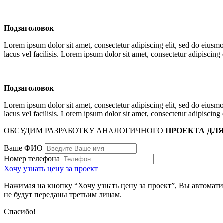
Подзаголовок
Lorem ipsum dolor sit amet, consectetur adipiscing elit, sed do eius
lacus vel facilisis. Lorem ipsum dolor sit amet, consectetur adipiscin
Подзаголовок
Lorem ipsum dolor sit amet, consectetur adipiscing elit, sed do eius
lacus vel facilisis. Lorem ipsum dolor sit amet, consectetur adipiscin
ОБСУДИМ РАЗРАБОТКУ АНАЛОГИЧНОГО
ПРОЕКТА ДЛЯ
Ваше ФИО
Номер телефона
Хочу узнать цену за проект
Нажимая на кнопку “Хочу узнать цену за проект”, Вы автомати
не будут переданы третьим лицам.
Спасибо!