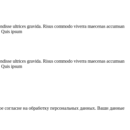
spendisse ultrices gravida. Risus commodo viverra maecenas accumsan
a. Quis ipsum
spendisse ultrices gravida. Risus commodo viverra maecenas accumsan
a. Quis ipsum
вое согласие на обработку персональных данных. Ваши данные