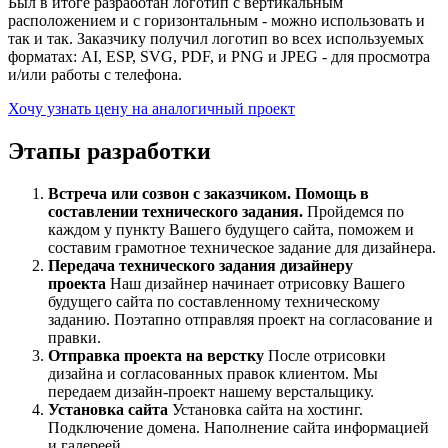
Был в итоге разработан логотип с вертикальным
расположением и с горизонтальным - можно использовать и
так и так. Заказчику получил логотип во всех используемых
форматах: AI, ESP, SVG, PDF, и PNG и JPEG - для просмотра
и/или работы с телефона.
Хочу узнать цену на аналогичный проект
Этапы разработки
Встреча или созвон с заказчиком. Помощь в
составлении технического задания.
Пройдемся по
каждом у пункту Вашего будущего сайта, поможем и
составим грамотное техническое задание для дизайнера.
Передача технического задания дизайнеру
проекта
Наш дизайнер начинает отрисовку Вашего
будущего сайта по составленному техническому
заданию. Поэтапно отправляя проект на согласование и
правки.
Отправка проекта на верстку
После отрисовки
дизайна и согласованных правок клиентом. Мы
передаем дизайн-проект нашему верстальщику.
Установка сайта
Установка сайта на хостинг.
Подключение домена. Наполнение сайта информацией
и галереей.