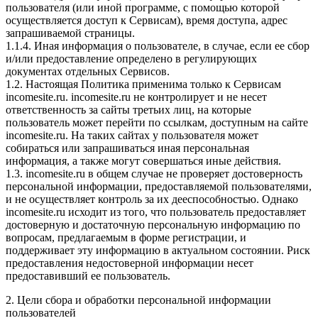
пользователя (или иной программе, с помощью которой
осуществляется доступ к Сервисам), время доступа, адрес
запрашиваемой страницы.
1.1.4. Иная информация о пользователе, в случае, если ее сбор
и/или предоставление определено в регулирующих
документах отдельных Сервисов.
1.2. Настоящая Политика применима только к Сервисам
incomesite.ru. incomesite.ru не контролирует и не несет
ответственность за сайты третьих лиц, на которые
пользователь может перейти по ссылкам, доступным на сайте
incomesite.ru. На таких сайтах у пользователя может
собираться или запрашиваться иная персональная
информация, а также могут совершаться иные действия.
1.3. incomesite.ru в общем случае не проверяет достоверность
персональной информации, предоставляемой пользователями,
и не осуществляет контроль за их дееспособностью. Однако
incomesite.ru исходит из того, что пользователь предоставляет
достоверную и достаточную персональную информацию по
вопросам, предлагаемым в форме регистрации, и
поддерживает эту информацию в актуальном состоянии. Риск
предоставления недостоверной информации несет
предоставивший ее пользователь.
2. Цели сбора и обработки персональной информации
пользователей