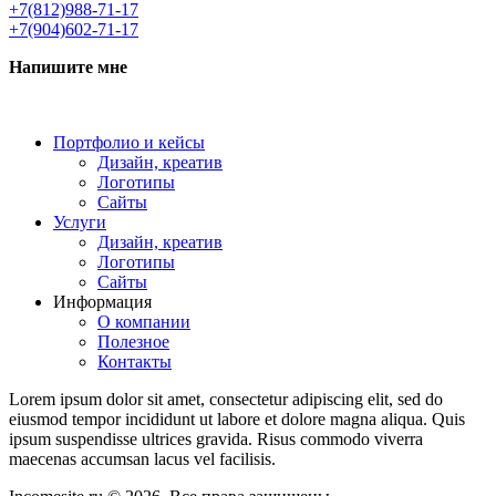
+7(812)988-71-17
+7(904)602-71-17
Напишите мне
Портфолио и кейсы
Дизайн, креатив
Логотипы
Сайты
Услуги
Дизайн, креатив
Логотипы
Сайты
Информация
О компании
Полезное
Контакты
Lorem ipsum dolor sit amet, consectetur adipiscing elit, sed do
eiusmod tempor incididunt ut labore et dolore magna aliqua. Quis
ipsum suspendisse ultrices gravida. Risus commodo viverra
maecenas accumsan lacus vel facilisis.