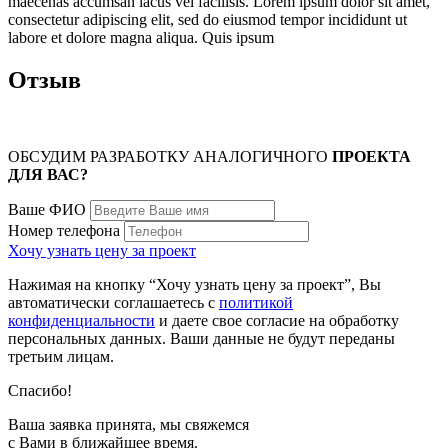
maecenas accumsan lacus vel facilisis. Lorem ipsum dolor sit amet,
consectetur adipiscing elit, sed do eiusmod tempor incididunt ut
labore et dolore magna aliqua. Quis ipsum
Отзыв
ОБСУДИМ РАЗРАБОТКУ АНАЛОГИЧНОГО
ПРОЕКТА
ДЛЯ ВАС?
Ваше ФИО
Номер телефона
Хочу узнать цену за проект
Нажимая на кнопку “Хочу узнать цену за проект”, Вы
автоматически соглашаетесь с
политикой
конфиденциальности
и даете свое согласие на обработку
персональных данных. Ваши данные не будут переданы
третьим лицам.
Спасибо!
Ваша заявка принята, мы свяжемся
с Вами в ближайшее время.