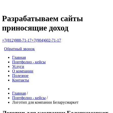
Разрабатываем сайты
приносящие доход
+7(812)988-71-17
+7(904)602-71-17
Обратный звонок
Главная
Портфолио - кейсы
Услуги
О компании
Полезное
Контакты
Главная
/
Портфолио - кейсы
/
Логотип для компании Беларусмаркет
Логотип для компании Беларусмаркет