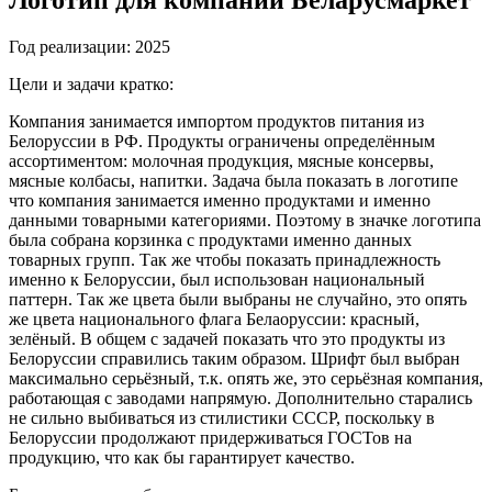
Год реализации:
2025
Цели и задачи кратко:
Компания занимается импортом продуктов питания из
Белоруссии в РФ. Продукты ограничены определённым
ассортиментом: молочная продукция, мясные консервы,
мясные колбасы, напитки. Задача была показать в логотипе
что компания занимается именно продуктами и именно
данными товарными категориями. Поэтому в значке логотипа
была собрана корзинка с продуктами именно данных
товарных групп. Так же чтобы показать принадлежность
именно к Белоруссии, был использован национальный
паттерн. Так же цвета были выбраны не случайно, это опять
же цвета национального флага Белаоруссии: красный,
зелёный. В общем с задачей показать что это продукты из
Белоруссии справились таким образом. Шрифт был выбран
максимально серьёзный, т.к. опять же, это серьёзная компания,
работающая с заводами напрямую. Дополнительно старались
не сильно выбиваться из стилистики СССР, поскольку в
Белоруссии продолжают придерживаться ГОСТов на
продукцию, что как бы гарантирует качество.