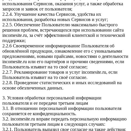
использования Сервисов, оказания услуг, а также обработка
запросов и заявок от пользователя;
2.2.4. Улучшение качества Сервисов, удобства их
использования, разработка новых Сервисов и услуг;
2.2.5. Обеспечение Пользователю максимально быстрого
решения проблем, встречающихся при использовании сайта
incomesite.ru, за счёт эффективной клиентской и технической
поддержки;
2.2.6 Своевременное информирование Пользователя об
обновлённой продукции, ознакомление его с уникальными
предложениями, новыми прайсами, новостями о деятельности
incomesite.ru или его партнёров и прочими сведениями, если
Пользователь изъявит на то своё согласие;
2.2.7. Рекламирование товаров и услуг incomesite.ru, если
Пользователь изъявит на то своё согласие.
2.2.8. Проведение статистических и иных исследований на
основе обезличенных данных.
3. Условия обработки персональной информации
пользователя и ее передачи третьим лицам
3.1. В отношении персональной информации пользователя
сохраняется ее конфиденциальность.
3.2. incomesite.ru вправе передать персональную информацию
пользователя третьим лицам в следующих случаях:
3.2.1. Пользователь выразил свое согласие на такие действия;