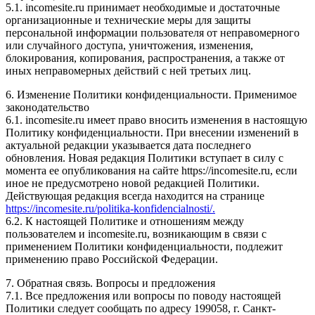
5.1. incomesite.ru принимает необходимые и достаточные
организационные и технические меры для защиты
персональной информации пользователя от неправомерного
или случайного доступа, уничтожения, изменения,
блокирования, копирования, распространения, а также от
иных неправомерных действий с ней третьих лиц.
6. Изменение Политики конфиденциальности. Применимое
законодательство
6.1. incomesite.ru имеет право вносить изменения в настоящую
Политику конфиденциальности. При внесении изменений в
актуальной редакции указывается дата последнего
обновления. Новая редакция Политики вступает в силу с
момента ее опубликования на сайте https://incomesite.ru, если
иное не предусмотрено новой редакцией Политики.
Действующая редакция всегда находится на странице
https://incomesite.ru/politika-konfidencialnosti/.
6.2. К настоящей Политике и отношениям между
пользователем и incomesite.ru, возникающим в связи с
применением Политики конфиденциальности, подлежит
применению право Российской Федерации.
7. Обратная связь. Вопросы и предложения
7.1. Все предложения или вопросы по поводу настоящей
Политики следует сообщать по адресу 199058, г. Санкт-