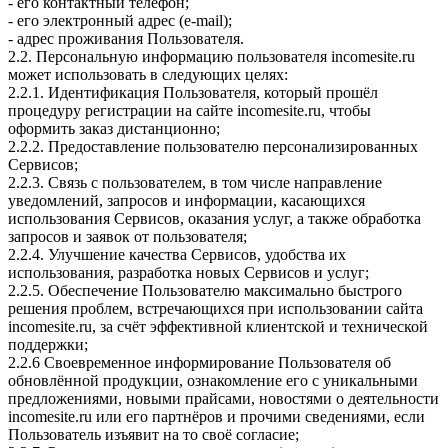
- его контактный телефон;
- его электронный адрес (e-mail);
- адрес проживания Пользователя.
2.2. Персональную информацию пользователя incomesite.ru
может использовать в следующих целях:
2.2.1. Идентификация Пользователя, который прошёл
процедуру регистрации на сайте incomesite.ru, чтобы
оформить заказ дистанционно;
2.2.2. Предоставление пользователю персонализированных
Сервисов;
2.2.3. Связь с пользователем, в том числе направление
уведомлений, запросов и информации, касающихся
использования Сервисов, оказания услуг, а также обработка
запросов и заявок от пользователя;
2.2.4. Улучшение качества Сервисов, удобства их
использования, разработка новых Сервисов и услуг;
2.2.5. Обеспечение Пользователю максимально быстрого
решения проблем, встречающихся при использовании сайта
incomesite.ru, за счёт эффективной клиентской и технической
поддержки;
2.2.6 Своевременное информирование Пользователя об
обновлённой продукции, ознакомление его с уникальными
предложениями, новыми прайсами, новостями о деятельности
incomesite.ru или его партнёров и прочими сведениями, если
Пользователь изъявит на то своё согласие;