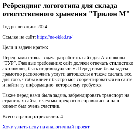
Ребрендинг логоготипа для склада
ответственного хранения "Трилон М"
Год реализации:
2024
Ссылка на сайт:
https://na-sklad.ru/
Цели и задачи кратко:
Перед нами стояла задача разработать сайт для Автошколы
“ТУР”. Главные требования: сайт должен отвечать стилистике
автошколы, быть индивидуальным. Перед нами была задача
грамотно расположить услуги автошколы а также сделать все,
для того, чтобы клиент быстро мог соорентироваться на сайте
и найти ту информацию, которая ему требуется.
Также перед нами была задача, забрендировать транспорт на
страницах сайта, с чем мы прекрасно справились и наш
клиент был очень счастлив.
Всего страниц отрисовано:
4
Хочу узнать цену на аналогичный проект