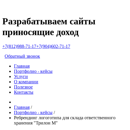
Разрабатываем сайты
приносящие доход
+7(812)988-71-17
+7(904)602-71-17
Обратный звонок
Главная
Портфолио - кейсы
Услуги
О компании
Полезное
Контакты
Главная
/
Портфолио - кейсы
/
Ребрендинг логоготипа для склада ответственного
хранения "Трилон М"