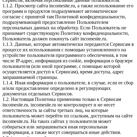
Сервисов, включая персональные данные пользователя.
1.1.2. Просмотр сайта incomesite.ru, а также использование его
программ и продуктов подразумевают автоматическое
согласие с принятой там Политикой конфиденциальности,
подразумевающей предоставление Пользователем
персональных данных на обработку. Если Пользователь не
принимает существующую Политику конфиденциальности,
Пользователь должен покинуть сайт incomesite.ru.
1.1.3. Данные, которые автоматически передаются Сервисам в
процессе их использования с помощью установленного на
устройстве пользователя программного обеспечения, в том
числе IP-адрес, информация из cookie, информация о браузере
пользователя (или иной программе, с помощью которой
осуществляется доступ к Сервисам), время доступа, адрес
запрашиваемой страницы.
1.1.4. Иная информация о пользователе, в случае, если ее сбор
и/или предоставление определено в регулирующих
документах отдельных Сервисов.
1.2. Настоящая Политика применима только к Сервисам
incomesite.ru. incomesite.ru не контролирует и не несет
ответственность за сайты третьих лиц, на которые
пользователь может перейти по ссылкам, доступным на сайте
incomesite.ru. На таких сайтах у пользователя может
собираться или запрашиваться иная персональная
информация, а также могут совершаться иные действия.