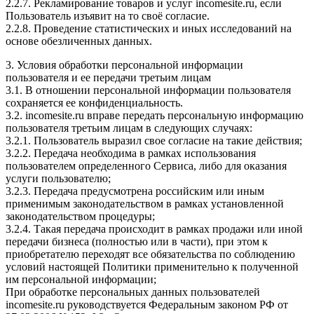
2.2.7. Рекламирование товаров и услуг incomesite.ru, если
Пользователь изъявит на то своё согласие.
2.2.8. Проведение статистических и иных исследований на
основе обезличенных данных.
3. Условия обработки персональной информации
пользователя и ее передачи третьим лицам
3.1. В отношении персональной информации пользователя
сохраняется ее конфиденциальность.
3.2. incomesite.ru вправе передать персональную информацию
пользователя третьим лицам в следующих случаях:
3.2.1. Пользователь выразил свое согласие на такие действия;
3.2.2. Передача необходима в рамках использования
пользователем определенного Сервиса, либо для оказания
услуги пользователю;
3.2.3. Передача предусмотрена российским или иным
применимым законодательством в рамках установленной
законодательством процедуры;
3.2.4. Такая передача происходит в рамках продажи или иной
передачи бизнеса (полностью или в части), при этом к
приобретателю переходят все обязательства по соблюдению
условий настоящей Политики применительно к полученной
им персональной информации;
При обработке персональных данных пользователей
incomesite.ru руководствуется Федеральным законом РФ от