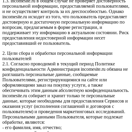
1.3. incomesite.ru в общем случае не проверяет достоверность
персональной информации, предоставляемой пользователями,
и не осуществляет контроль за их дееспособностью. Однако
incomesite.ru исходит из того, что пользователь предоставляет
достоверную и достаточную персональную информацию по
вопросам, предлагаемым в форме регистрации, и
поддерживает эту информацию в актуальном состоянии. Риск
предоставления недостоверной информации несет
предоставивший ее пользователь.
2. Цели сбора и обработки персональной информации
пользователей
2.1. Согласно проводимой в текущий период Политике
конфиденциальности Администрация incomesite.ru обязана не
разглашать персональные данные, сообщаемые
Пользователями, регистрирующимися на сайте или
оформляющими заказ на покупку услуги, а также
обеспечивать этим данным абсолютную конфиденциальность.
incomesite.ru собирает и хранит только те персональные
данные, которые необходимы для предоставления Сервисов и
оказания услуг (исполнения соглашений и договоров с
пользователем) и проведения маркетинговых исследований.
Персональными данными Пользователя, которые подлежат
обработке, являются:
- его фамилия, имя, отчество;