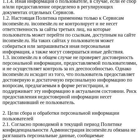
1.1.4. Иная информация о пользователе, в случае, если ее сбор
и/или предоставление определено в регулирующих
документах отдельных Сервисов.
1.2. Настоящая Политика применима только к Сервисам
incomesite.ru. incomesite.ru не контролирует и не несет
ответственность за сайты третьих лиц, на которые
пользователь может перейти по ссылкам, доступным на сайте
incomesite.ru. На таких сайтах у пользователя может
собираться или запрашиваться иная персональная
информация, а также могут совершаться иные действия.
1.3. incomesite.ru в общем случае не проверяет достоверность
персональной информации, предоставляемой пользователями,
и не осуществляет контроль за их дееспособностью. Однако
incomesite.ru исходит из того, что пользователь предоставляет
достоверную и достаточную персональную информацию по
вопросам, предлагаемым в форме регистрации, и
поддерживает эту информацию в актуальном состоянии. Риск
предоставления недостоверной информации несет
предоставивший ее пользователь.
2. Цели сбора и обработки персональной информации
пользователей
2.1. Согласно проводимой в текущий период Политике
конфиденциальности Администрация incomesite.ru обязана не
разглашать персональные данные, сообщаемые