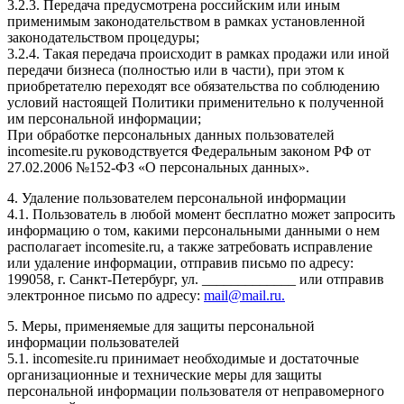
3.2.3. Передача предусмотрена российским или иным
применимым законодательством в рамках установленной
законодательством процедуры;
3.2.4. Такая передача происходит в рамках продажи или иной
передачи бизнеса (полностью или в части), при этом к
приобретателю переходят все обязательства по соблюдению
условий настоящей Политики применительно к полученной
им персональной информации;
При обработке персональных данных пользователей
incomesite.ru руководствуется Федеральным законом РФ от
27.02.2006 №152-ФЗ «О персональных данных».
4. Удаление пользователем персональной информации
4.1. Пользователь в любой момент бесплатно может запросить
информацию о том, какими персональными данными о нем
располагает incomesite.ru, а также затребовать исправление
или удаление информации, отправив письмо по адресу:
199058, г. Санкт-Петербург, ул. _____________ или отправив
электронное письмо по адресу:
mail@mail.ru.
5. Меры, применяемые для защиты персональной
информации пользователей
5.1. incomesite.ru принимает необходимые и достаточные
организационные и технические меры для защиты
персональной информации пользователя от неправомерного