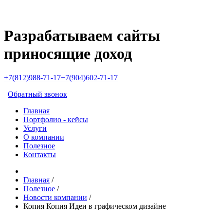
Разрабатываем сайты
приносящие доход
+7(812)988-71-17
+7(904)602-71-17
Обратный звонок
Главная
Портфолио - кейсы
Услуги
О компании
Полезное
Контакты
Главная
/
Полезное
/
Новости компании
/
Копия Копия Идеи в графическом дизайне