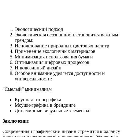
Экологический подход
Экологическая осознанность становится важным
трендом:
Использование природных цветовых палитр
Применение экологичных материалов
Минимизация использования бумаги
Оптимизация цифровых процессов
Инклюзивный дизайн
Особое внимание уделяется доступности и
универсальности:
“Смелый” минимализм
Крупная типографика
Моушн-графика в брендинге
Динамичные визуальные элементы
Заключение
Современный графический дизайн стремится к балансу
между технологичностью и человечностью. Успешные