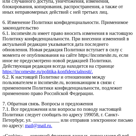
или случайного доступа, уничтожения, изменения,
блокирования, копирования, распространения, а также от
иных неправомерных действий с ней третьих лиц.
6. Изменение Политики конфиденциальности. Применимое
законодательство
6.1. incomesite.ru имеет право вносить изменения в настоящую
Политику конфиденциальности. При внесении изменений в
актуальной редакции указывается дата последнего
обновления. Новая редакция Политики вступает в силу с
момента ее опубликования на сайте https://incomesite.ru, если
иное не предусмотрено новой редакцией Политики.
Действующая редакция всегда находится на странице
https://incomesite.ru/politika-konfidencialnosti/.
6.2. К настоящей Политике и отношениям между
пользователем и incomesite.ru, возникающим в связи с
применением Политики конфиденциальности, подлежит
применению право Российской Федерации.
7. Обратная связь. Вопросы и предложения
7.1. Все предложения или вопросы по поводу настоящей
Политики следует сообщать по адресу 199058, г. Санкт-
Петербург, ул. ___________ или отправив электронное письмо
по адресу:
mail@mail.ru.
«Cookies» — короткий фрагмент данных, пересылаемый веб-