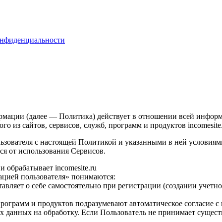
онфиденциальности
ации (далее — Политика) действует в отношении всей информац
го из сайтов, сервисов, служб, программ и продуктов incomesite
льзователя с настоящей Политикой и указанными в ней условиям
ся от использования Сервисов.
 обрабатывает incomesite.ru
ацией пользователя» понимаются:
тавляет о себе самостоятельно при регистрации (создании учетн
го программ и продуктов подразумевают автоматическое согласие
х данных на обработку. Если Пользователь не принимает суще