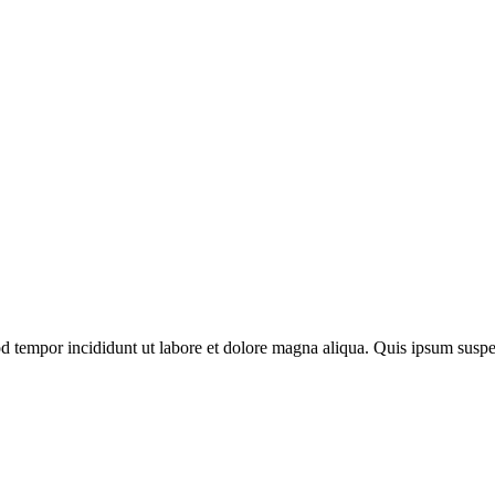
mod tempor incididunt ut labore et dolore magna aliqua. Quis ipsum su