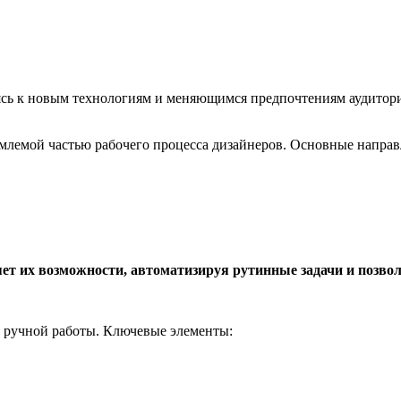
сь к новым технологиям и меняющимся предпочтениям аудитори
млемой частью рабочего процесса дизайнеров. Основные направ
яет их возможности, автоматизируя рутинные задачи и позво
ь ручной работы. Ключевые элементы: