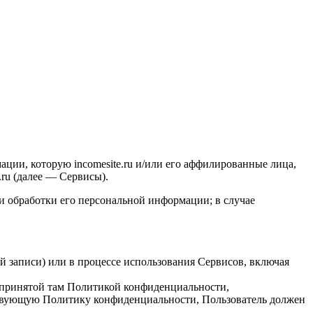
ии, которую incomesite.ru и/или его аффилированные лица,
.ru (далее — Сервисы).
и обработки его персональной информации; в случае
ой записи) или в процессе использования Сервисов, включая
 с принятой там Политикой конфиденциальности,
ствующую Политику конфиденциальности, Пользователь должен