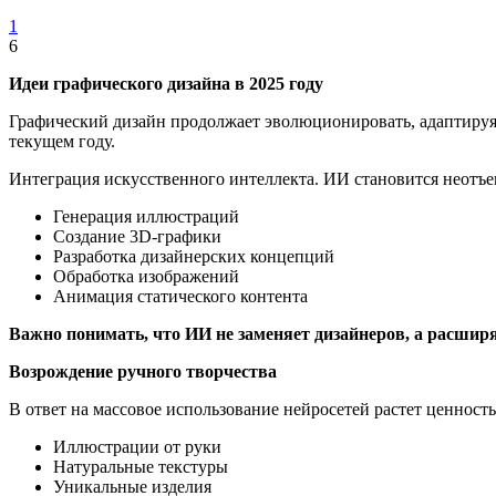
1
6
Идеи графического дизайна в 2025 году
Графический дизайн продолжает эволюционировать, адаптируя
текущем году.
Интеграция искусственного интеллекта. ИИ становится неотъе
Генерация иллюстраций
Создание 3D-графики
Разработка дизайнерских концепций
Обработка изображений
Анимация статического контента
Важно понимать, что ИИ не заменяет дизайнеров, а расшир
Возрождение ручного творчества
В ответ на массовое использование нейросетей растет ценност
Иллюстрации от руки
Натуральные текстуры
Уникальные изделия