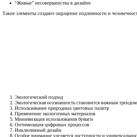
“Живые” несовершенства в дизайне
Такие элементы создают ощущение подлинности и человечност
Экологический подход
Экологическая осознанность становится важным трендом
Использование природных цветовых палитр
Применение экологичных материалов
Минимизация использования бумаги
Оптимизация цифровых процессов
Инклюзивный дизайн
Особое внимание уделяется доступности и универсальнос