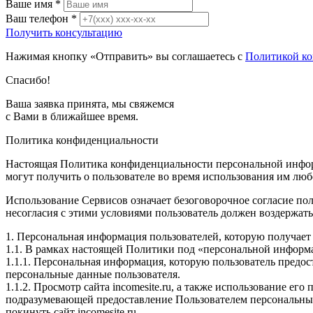
Ваше имя
*
Ваш телефон
*
Получить консультацию
Нажимая кнопку «Отправить» вы соглашаетесь с
Политикой к
Спасибо!
Ваша заявка принята, мы свяжемся
с Вами в ближайшее время.
Политика конфиденциальности
Настоящая Политика конфиденциальности персональной информ
могут получить о пользователе во время использования им любо
Использование Сервисов означает безоговорочное согласие по
несогласия с этими условиями пользователь должен воздержать
1. Персональная информация пользователей, которую получает и
1.1. В рамках настоящей Политики под «персональной информ
1.1.1. Персональная информация, которую пользователь предос
персональные данные пользователя.
1.1.2. Просмотр сайта incomesite.ru, а также использование е
подразумевающей предоставление Пользователем персональны
покинуть сайт incomesite.ru.