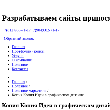
Разрабатываем сайты принос
+7(812)988-71-17
+7(904)602-71-17
Обратный звонок
Главная
Портфолио - кейсы
Услуги
О компании
Полезное
Контакты
Главная
/
Полезное
/
Полезное маркетинг
/
Копия Копия Идеи в графическом дизайне
Копия Копия Идеи в графическом диза