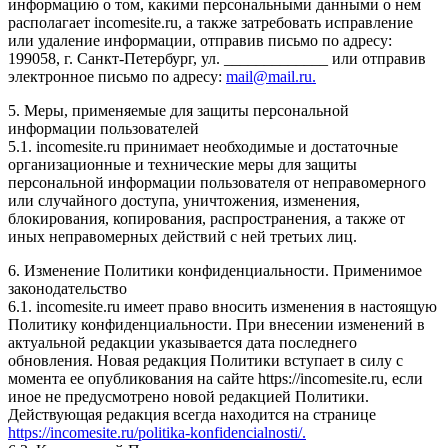
информацию о том, какими персональными данными о нем
располагает incomesite.ru, а также затребовать исправление
или удаление информации, отправив письмо по адресу:
199058, г. Санкт-Петербург, ул. _____________ или отправив
электронное письмо по адресу:
mail@mail.ru.
5. Меры, применяемые для защиты персональной
информации пользователей
5.1. incomesite.ru принимает необходимые и достаточные
организационные и технические меры для защиты
персональной информации пользователя от неправомерного
или случайного доступа, уничтожения, изменения,
блокирования, копирования, распространения, а также от
иных неправомерных действий с ней третьих лиц.
6. Изменение Политики конфиденциальности. Применимое
законодательство
6.1. incomesite.ru имеет право вносить изменения в настоящую
Политику конфиденциальности. При внесении изменений в
актуальной редакции указывается дата последнего
обновления. Новая редакция Политики вступает в силу с
момента ее опубликования на сайте https://incomesite.ru, если
иное не предусмотрено новой редакцией Политики.
Действующая редакция всегда находится на странице
https://incomesite.ru/politika-konfidencialnosti/.