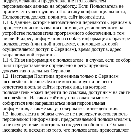
подразумевающей предоставление Пользователем
персональных данных на обработку. Если Пользователь не
принимает существующую Политику конфиденциальности,
Пользователь должен покинуть сайт incomesite.ru.
1.1.3. Данные, которые автоматически передаются Сервисам в
процессе их использования с помощью установленного на
устройстве пользователя программного обеспечения, в том
числе IP-адрес, информация из cookie, информация о браузере
пользователя (или иной программе, с помощью которой
осуществляется доступ к Сервисам), время доступа, адрес
запрашиваемой страницы.
1.1.4. Иная информация о пользователе, в случае, если ее сбор
и/или предоставление определено в регулирующих
документах отдельных Сервисов.
1.2. Настоящая Политика применима только к Сервисам
incomesite.ru. incomesite.ru не контролирует и не несет
ответственность за сайты третьих лиц, на которые
пользователь может перейти по ссылкам, доступным на сайте
incomesite.ru. На таких сайтах у пользователя может
собираться или запрашиваться иная персональная
информация, а также могут совершаться иные действия.
1.3. incomesite.ru в общем случае не проверяет достоверность
персональной информации, предоставляемой пользователями,
и не осуществляет контроль за их дееспособностью. Однако
incomesite.ru исходит из того, что пользователь предоставляет