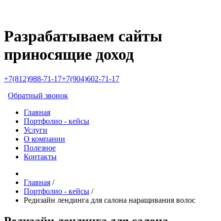
Разрабатываем сайты
приносящие доход
+7(812)988-71-17
+7(904)602-71-17
Обратный звонок
Главная
Портфолио - кейсы
Услуги
О компании
Полезное
Контакты
Главная
/
Портфолио - кейсы
/
Редизайн лендинга для салона наращивания волос
Редизайн лендинга для салона