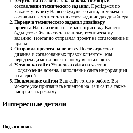
Встреча или созвон с заказчиком. Помощь в
составлении технического задания.
Пройдемся по
каждом у пункту Вашего будущего сайта, поможем и
составим грамотное техническое задание для дизайнера.
Передача технического задания дизайнеру
проекта
Наш дизайнер начинает отрисовку Вашего
будущего сайта по составленному техническому
заданию. Поэтапно отправляя проект на согласование и
правки.
Отправка проекта на верстку
После отрисовки
дизайна и согласованных правок клиентом. Мы
передаем дизайн-проект нашему верстальщику.
Установка сайта
Установка сайта на хостинг.
Подключение домена. Наполнение сайта информацией
и галереей.
Пользование сайтом
Ваш сайт готов к работе, Вы
можете уже приглашать клиентов на Ваш сайт а также
настраивать рекламу.
Интересные детали
Подзаголовок