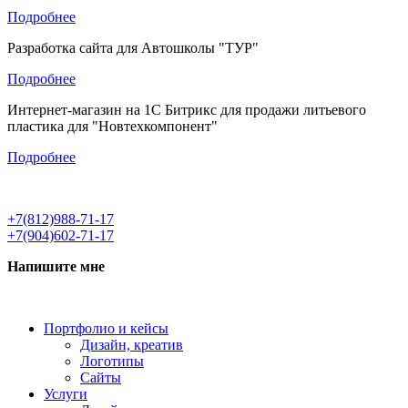
Подробнее
Разработка сайта для Автошколы "ТУР"
Подробнее
Интернет-магазин на 1С Битрикс для продажи литьевого
пластика для "Новтехкомпонент"
Подробнее
+7(812)988-71-17
+7(904)602-71-17
Напишите мне
Портфолио и кейсы
Дизайн, креатив
Логотипы
Сайты
Услуги