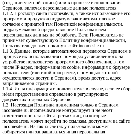
(создании учетной записи) или в процессе использования
Сервисов, включая персональные данные пользователя.
1.1.2. Просмотр сайта incomesite.ru, а также использование его
программ и продуктов подразумевают автоматическое
согласие с принятой там Политикой конфиденциальности,
подразумевающей предоставление Пользователем
персональных данных на обработку. Если Пользователь не
принимает существующую Политику конфиденциальности,
Пользователь должен покинуть сайт incomesite.ru.
1.1.3. Данные, которые автоматически передаются Сервисам в
процессе их использования с помощью установленного на
устройстве пользователя программного обеспечения, в том
числе IP-адрес, информация из cookie, информация о браузере
пользователя (или иной программе, с помощью которой
осуществляется доступ к Сервисам), время доступа, адрес
запрашиваемой страницы.
1.1.4. Иная информация о пользователе, в случае, если ее сбор
и/или предоставление определено в регулирующих
документах отдельных Сервисов.
1.2. Настоящая Политика применима только к Сервисам
incomesite.ru. incomesite.ru не контролирует и не несет
ответственность за сайты третьих лиц, на которые
пользователь может перейти по ссылкам, доступным на сайте
incomesite.ru. На таких сайтах у пользователя может
собираться или запрашиваться иная персональная