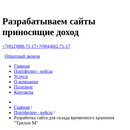
Разрабатываем сайты
приносящие доход
+7(812)988-71-17
+7(904)602-71-17
Обратный звонок
Главная
Портфолио - кейсы
Услуги
О компании
Полезное
Контакты
Главная
/
Портфолио - кейсы
/
Разработка сайта для склада временного хранения
"Трилон М"