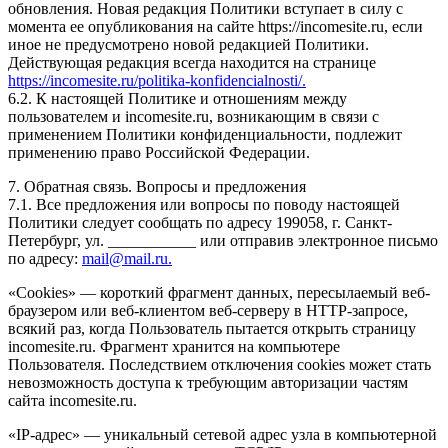
обновления. Новая редакция Политики вступает в силу с
момента ее опубликования на сайте https://incomesite.ru, если
иное не предусмотрено новой редакцией Политики.
Действующая редакция всегда находится на странице
https://incomesite.ru/politika-konfidencialnosti/.
6.2. К настоящей Политике и отношениям между
пользователем и incomesite.ru, возникающим в связи с
применением Политики конфиденциальности, подлежит
применению право Российской Федерации.
7. Обратная связь. Вопросы и предложения
7.1. Все предложения или вопросы по поводу настоящей
Политики следует сообщать по адресу 199058, г. Санкт-
Петербург, ул. ___________ или отправив электронное письмо
по адресу:
mail@mail.ru.
«Cookies» — короткий фрагмент данных, пересылаемый веб-
браузером или веб-клиентом веб-серверу в HTTP-запросе,
всякий раз, когда Пользователь пытается открыть страницу
incomesite.ru. Фрагмент хранится на компьютере
Пользователя. Последствием отключения cookies может стать
невозможность доступа к требующим авторизации частям
сайта incomesite.ru.
«IP-адрес» — уникальный сетевой адрес узла в компьютерной