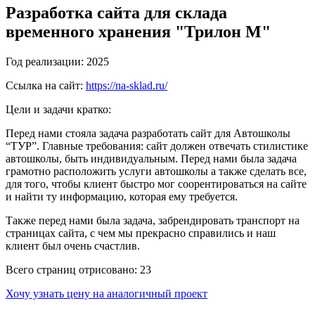
Разработка сайта для склада
временного хранения "Трилон М"
Год реализации:
2025
Ссылка на сайт:
https://na-sklad.ru/
Цели и задачи кратко:
Перед нами стояла задача разработать сайт для Автошколы
“ТУР”. Главные требования: сайт должен отвечать стилистике
автошколы, быть индивидуальным. Перед нами была задача
грамотно расположить услуги автошколы а также сделать все,
для того, чтобы клиент быстро мог соорентироваться на сайте
и найти ту информацию, которая ему требуется.
Также перед нами была задача, забрендировать транспорт на
страницах сайта, с чем мы прекрасно справились и наш
клиент был очень счастлив.
Всего страниц отрисовано:
23
Хочу узнать цену на аналогичный проект