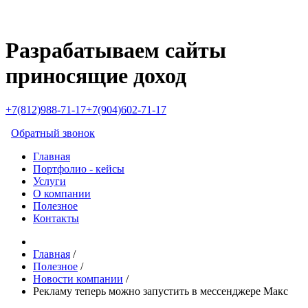
Разрабатываем сайты
приносящие доход
+7(812)988-71-17
+7(904)602-71-17
Обратный звонок
Главная
Портфолио - кейсы
Услуги
О компании
Полезное
Контакты
Главная
/
Полезное
/
Новости компании
/
Рекламу теперь можно запустить в мессенджере Макс