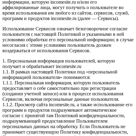
информации, которую incomesite.ru и/или его
аффилированные лица, могут получить о пользователе во
время использования им любого из сайтов, сервисов, служб,
программ и продуктов incomesite.ru (далее — Сервисы).
Использование Сервисов означает безоговорочное согласие
пользователя с настоящей Политикой и указанными в ней
условиями обработки его персональной информации; в случае
несогласия с этими условиями пользователь должен
воздержаться от использования Сервисов.
1. Персональная информация пользователей, которую
получает и обрабатывает incomesite.ru
1.1. В рамках настоящей Политики под «персональной
информацией пользователя» понимаются:
1.1.1. Персональная информация, которую пользователь
предоставляет о себе самостоятельно при регистрации
(создании учетной записи) или в процессе использования
Сервисов, включая персональные данные пользователя.
1.1.2. Просмотр сайта incomesite.ru, а также использование его
программ и продуктов подразумевают автоматическое
согласие с принятой там Политикой конфиденциальности,
подразумевающей предоставление Пользователем
персональных данных на обработку. Если Пользователь не
принимает существующую Политику конфиденциальности,