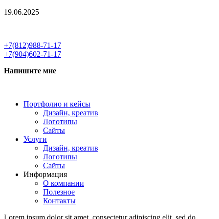
19.06.2025
+7(812)988-71-17
+7(904)602-71-17
Напишите мне
Портфолио и кейсы
Дизайн, креатив
Логотипы
Сайты
Услуги
Дизайн, креатив
Логотипы
Сайты
Информация
О компании
Полезное
Контакты
Lorem ipsum dolor sit amet, consectetur adipiscing elit, sed do