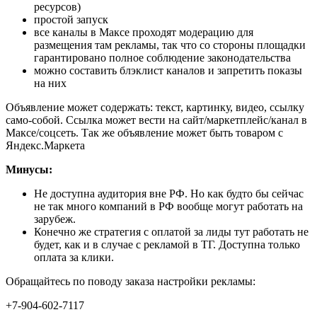
ресурсов)
простой запуск
все каналы в Максе проходят модерацию для
размещения там рекламы, так что со стороны площадки
гарантировано полное соблюдение законодательства
можно составить блэклист каналов и запретить показы
на них
Объявление может содержать: текст, картинку, видео, ссылку
само-собой. Ссылка может вести на сайт/маркетплейс/канал в
Максе/соцсеть. Так же объявление может быть товаром с
Яндекс.Маркета
Минусы:
Не доступна аудитория вне РФ. Но как будто бы сейчас
не так много компаний в РФ вообще могут работать на
зарубеж.
Конечно же стратегия с оплатой за лиды тут работать не
будет, как и в случае с рекламой в ТГ. Доступна только
оплата за клики.
Обращайтесь по поводу заказа настройки рекламы:
+7-904-602-7117