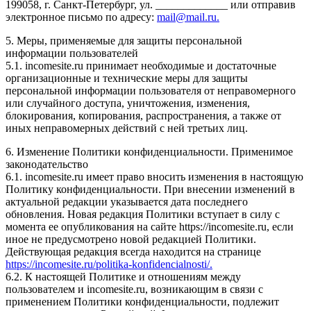
199058, г. Санкт-Петербург, ул. _____________ или отправив
электронное письмо по адресу:
mail@mail.ru.
5. Меры, применяемые для защиты персональной
информации пользователей
5.1. incomesite.ru принимает необходимые и достаточные
организационные и технические меры для защиты
персональной информации пользователя от неправомерного
или случайного доступа, уничтожения, изменения,
блокирования, копирования, распространения, а также от
иных неправомерных действий с ней третьих лиц.
6. Изменение Политики конфиденциальности. Применимое
законодательство
6.1. incomesite.ru имеет право вносить изменения в настоящую
Политику конфиденциальности. При внесении изменений в
актуальной редакции указывается дата последнего
обновления. Новая редакция Политики вступает в силу с
момента ее опубликования на сайте https://incomesite.ru, если
иное не предусмотрено новой редакцией Политики.
Действующая редакция всегда находится на странице
https://incomesite.ru/politika-konfidencialnosti/.
6.2. К настоящей Политике и отношениям между
пользователем и incomesite.ru, возникающим в связи с
применением Политики конфиденциальности, подлежит