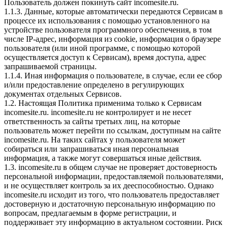
Пользователь должен покинуть сайт incomesite.ru.
1.1.3. Данные, которые автоматически передаются Сервисам в
процессе их использования с помощью установленного на
устройстве пользователя программного обеспечения, в том
числе IP-адрес, информация из cookie, информация о браузере
пользователя (или иной программе, с помощью которой
осуществляется доступ к Сервисам), время доступа, адрес
запрашиваемой страницы.
1.1.4. Иная информация о пользователе, в случае, если ее сбор
и/или предоставление определено в регулирующих
документах отдельных Сервисов.
1.2. Настоящая Политика применима только к Сервисам
incomesite.ru. incomesite.ru не контролирует и не несет
ответственность за сайты третьих лиц, на которые
пользователь может перейти по ссылкам, доступным на сайте
incomesite.ru. На таких сайтах у пользователя может
собираться или запрашиваться иная персональная
информация, а также могут совершаться иные действия.
1.3. incomesite.ru в общем случае не проверяет достоверность
персональной информации, предоставляемой пользователями,
и не осуществляет контроль за их дееспособностью. Однако
incomesite.ru исходит из того, что пользователь предоставляет
достоверную и достаточную персональную информацию по
вопросам, предлагаемым в форме регистрации, и
поддерживает эту информацию в актуальном состоянии. Риск